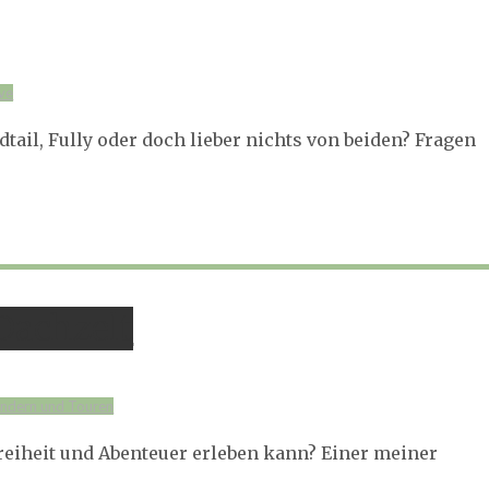
ve
rdtail, Fully oder doch lieber nichts von beiden? Fragen
Dachzelt
ndern und Touren
eiheit und Abenteuer erleben kann? Einer meiner