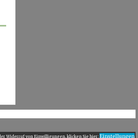
n
Einstellungen
er Widerruf von Einwilligungen, klicken Sie hier: