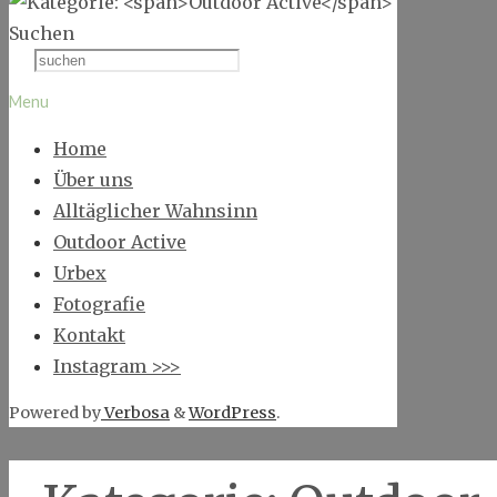
Suchen
Menu
Home
Über uns
Alltäglicher Wahnsinn
Outdoor Active
Urbex
Fotografie
Kontakt
Instagram >>>
Powered by
Verbosa
&
WordPress
.