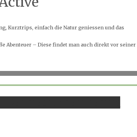
Active
, Kurztrips, einfach die Natur geniessen und das
roße Abenteuer – Diese findet man auch direkt vor seiner
… Das macht Spass ham’se