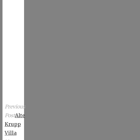
Previous
Post
Alte
Krupp
Villa