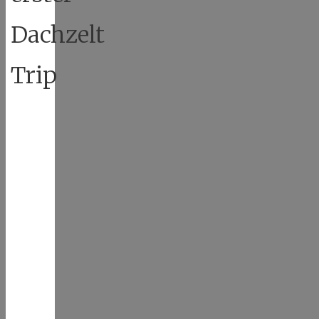
Dachzelt
Trip