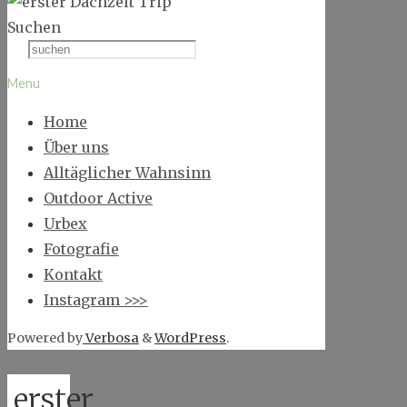
Suchen
Menu
Home
Über uns
Alltäglicher Wahnsinn
Outdoor Active
Urbex
Fotografie
Kontakt
Instagram >>>
Powered by
Verbosa
&
WordPress
.
erster