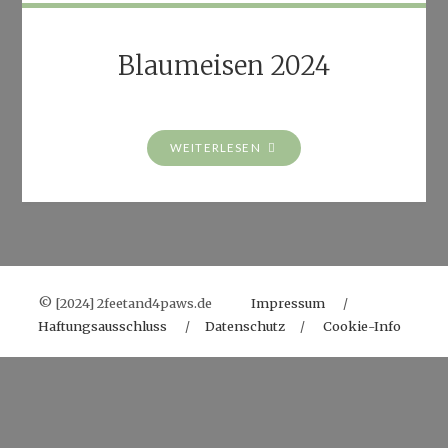
Blaumeisen 2024
"BLAUMEISEN
WEITERLESEN
2024"
© [2024] 2feetand4paws.de
Impressum
/
Haftungsausschluss
/
Datenschutz
/
Cookie-Info