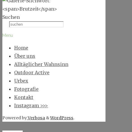
Suchen
Menu
Home
Über uns
Alltäglicher Wahnsinn
Outdoor Active
Urbex
Fotografie
Kontakt
Instagram >>>
Powered by
Verbosa
&
WordPress
.