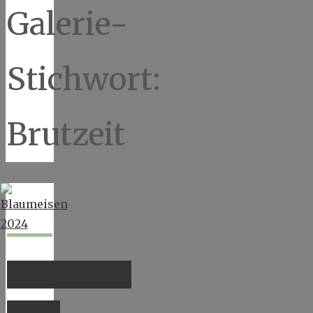
Galerie-
Stichwort:
Brutzeit
Blaumeisen