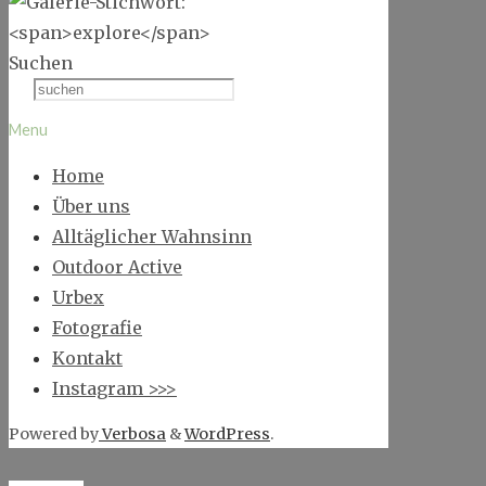
Suchen
Menu
Home
Über uns
Alltäglicher Wahnsinn
Outdoor Active
Urbex
Fotografie
Kontakt
Instagram >>>
Powered by
Verbosa
&
WordPress
.