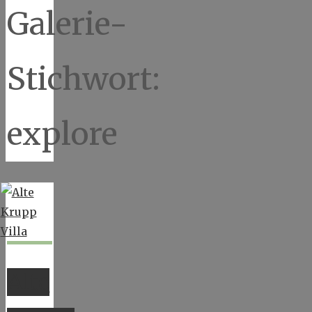
Galerie-
Stichwort:
explore
Alte