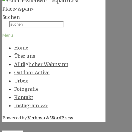
Suchen
Menu
Home
Über uns
Alltäglicher Wahnsinn
Outdoor Active
Urbex
Fotografie
Kontakt
Instagram >>>
Powered by
Verbosa
&
WordPress
.