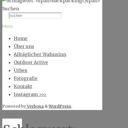
Suchen
Menu
Home
Über uns
Alltäglicher Wahnsinn
Outdoor Active
Urbex
Fotografie
Kontakt
Instagram >>>
Powered by
Verbosa
&
WordPress
.