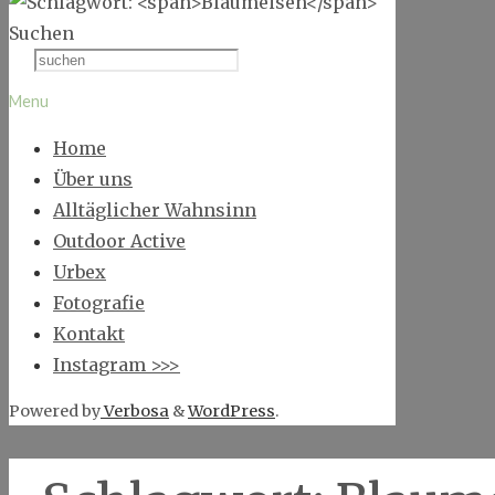
Suchen
Menu
Home
Über uns
Alltäglicher Wahnsinn
Outdoor Active
Urbex
Fotografie
Kontakt
Instagram >>>
Powered by
Verbosa
&
WordPress
.