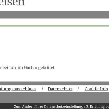
eisen
r bei mir im Garten gebrütet.
aftungsausschluss
/
Datenschutz
/
Cookie-Info
Zum Ändern Ihrer Datenschutzeinstellung, z.B. Erteilung od