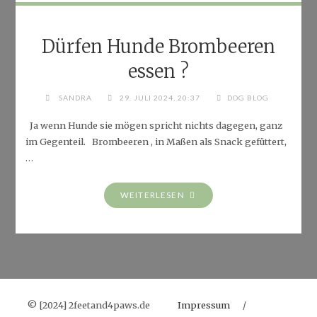
Dürfen Hunde Brombeeren
essen ?
SANDRA
29. JULI 2024, 20:37
DOG BLOG
Ja wenn Hunde sie mögen spricht nichts dagegen, ganz
im Gegenteil. Brombeeren , in Maßen als Snack gefüttert,
…
"DÜRFEN
WEITERLESEN
HUNDE
BROMBEEREN
ESSEN
?"
© [2024] 2feetand4paws.de
Impressum
/