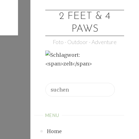
2 FEET & 4
PAWS
Foto - Outdoor - Adventure
Suchen
MENU
Home