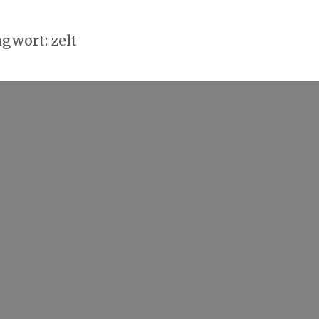
agwort:
zelt