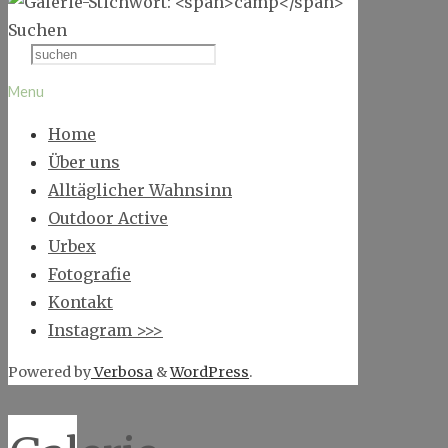
Suchen
Menu
Home
Über uns
Alltäglicher Wahnsinn
Outdoor Active
Urbex
Fotografie
Kontakt
Instagram >>>
Powered by
Verbosa
&
WordPress
.