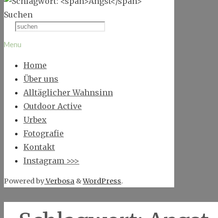
Suchen
Menu
Home
Über uns
Alltäglicher Wahnsinn
Outdoor Active
Urbex
Fotografie
Kontakt
Instagram >>>
Powered by
Verbosa
&
WordPress
.